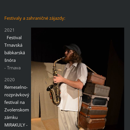
Festivaly a zahraničné zájazdy:
2021
Festival
Trnavská
bábkarská
šnóra
- Trnava
2020
Remeselno-
rozprávkový
festival na
Zvolenskom
zámku
MIRAKULY -