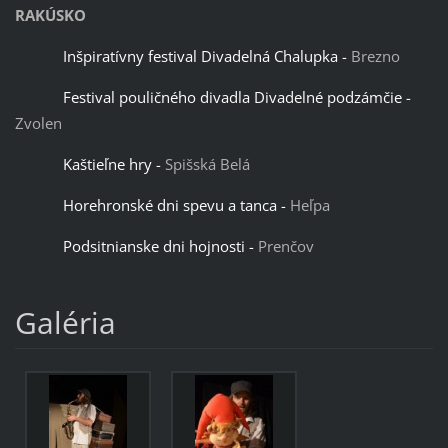
RAKÚSKO
Inšpiratívny festival Divadelná Chalupka -
Brezno
Festival pouličného divadla Divadelné podzámčie -
Zvolen
Kaštieľne hry -
Spišská Belá
Horehronské dni spevu a tanca -
Heľpa
Podsitnianske dni hojnosti -
Prenčov
Galéria