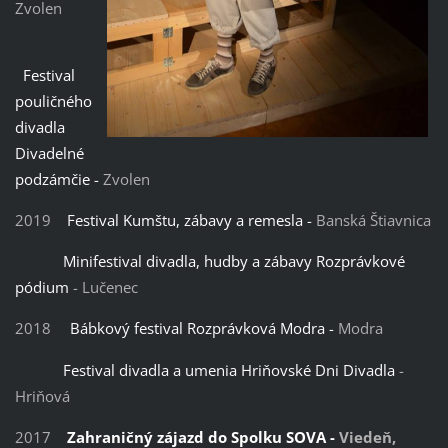
Zvolen
Festival
pouličného
divadla
Divadelné
podzámčie -
Zvolen
2019
Festival Kumštu, zábavy a remesla -
Banská Štiavnica
Minifestival divadla, hudby a zábavy Rozprávkové
pódium
- Lučenec
2018
Bábkový festival Rozprávková Modra -
Modra
Festival divadla a umenia Hriňovské Dni Divadla
-
Hriňová
2017
Zahraničný zájazd do Spolku SOVA -
Viedeň,