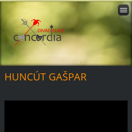
HUNCÚT GAŠPAR