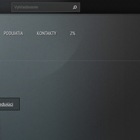
PODUJATIA
KONTAKTY
2%
edujúci