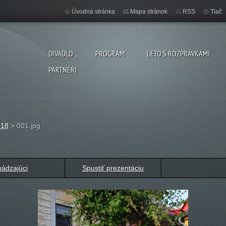
Úvodná stránka
Mapa stránok
RSS
Tlač
DIVADLO
PROGRAM
LETO S ROZPRÁVKAMI
PARTNERI
018
>
001.jpg
ádzajúci
Spustiť prezentáciu