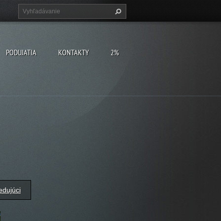
PODUJATIA
KONTAKTY
2%
edujúci